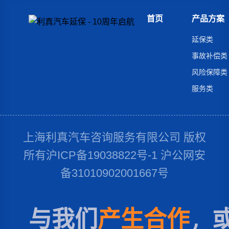
首页
产品方案
延保类
事故补偿类
风险保障类
服务类
上海利真汽车咨询服务有限公司 版权
所有沪ICP备19038822号-1 沪公网安
备31010902001667号
与我们
产生合作
，